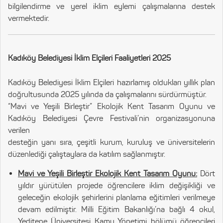
bilgilendirme ve yerel iklim eylemi çalışmalarına destek
vermektedir.
Kadıköy Belediyesi İklim Elçileri Faaliyetleri 2025
Kadıköy Belediyesi İklim Elçileri hazırlamış oldukları yıllık plan
doğrultusunda 2025 yılında da çalışmalarını sürdürmüştür.
“Mavi ve Yeşili Birleştir” Ekolojik Kent Tasarım Oyunu ve
Kadıköy Belediyesi Çevre Festivali’nin organizasyonuna
verilen
desteğin yanı sıra, çeşitli kurum, kuruluş ve üniversitelerin
düzenlediği çalıştaylara da katılım sağlanmıştır.
Mavi ve Yeşili Birleştir Ekolojik Kent Tasarım Oyunu:
Dört
yıldır yürütülen projede öğrencilere iklim değişikliği ve
geleceğin ekolojik şehirlerini planlama eğitimleri verilmeye
devam edilmiştir. Milli Eğitim Bakanlığı’na bağlı 4 okul,
Yeditepe Üniversitesi Kamu Yönetimi bölümü öğrencileri