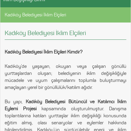
Kadıköy Belediyesi İklim Elçileri
Kadıköy Belediyesi İklim Elçileri
Kadıköy Belediyesi İklim Elçileri Kimdir?
Kadıköy’de yaşayan, okuyan veya çalışan gönüllü
yurttaşlardan oluşan; belediyenin iklim değişikliğiyle
mücadele ve uyum çalışmalarını toplumla buluşturmayı
amaçlayan yerel bir gönüllülük/katılım ağıdır.
Bu yapı,
Kadıköy Belediyesi Bütüncül ve Katılımcı İklim
Eylemi Projesi
kapsamında oluşturulmuştur. Danışma
toplantılarına katılan yurttaşlar iklim değişikliği konusunda
eğitim almış, olası senaryolar ve eylemler hakkında
bilgilendirilmiş, Kadıköy’ün sürdürülebilir enerji ve iklim