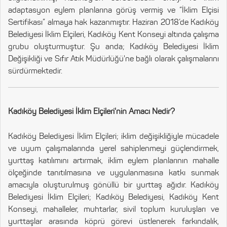
adaptasyon eylem planlarına görüş vermiş ve “İklim Elçisi
Sertifikası” almaya hak kazanmıştır. Haziran 2018’de Kadıköy
Belediyesi İklim Elçileri, Kadıköy Kent Konseyi altında çalışma
grubu oluşturmuştur. Şu anda; Kadıköy Belediyesi İklim
Değişikliği ve Sıfır Atık Müdürlüğü'ne bağlı olarak çalışmalarını
sürdürmektedir.
Kadıköy Belediyesi İklim Elçileri'nin Amacı Nedir?
Kadıköy Belediyesi İklim Elçileri; iklim değişikliğiyle mücadele
ve uyum çalışmalarında yerel sahiplenmeyi güçlendirmek,
yurttaş katılımını artırmak, iklim eylem planlarının mahalle
ölçeğinde tanıtılmasına ve uygulanmasına katkı sunmak
amacıyla oluşturulmuş gönüllü bir yurttaş ağıdır. Kadıköy
Belediyesi İklim Elçileri; Kadıköy Belediyesi, Kadıköy Kent
Konseyi, mahalleler, muhtarlar, sivil toplum kuruluşları ve
yurttaşlar arasında köprü görevi üstlenerek farkındalık,